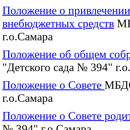
Положение о привлечении
внебюджетных средств
МБ
г.о.Самара
Положение об общем соб
"Детского сада № 394" г.
Положение о Совете
МБДО
г.о.Самара
Положение о Совете роди
№ 394" г.о.Самара