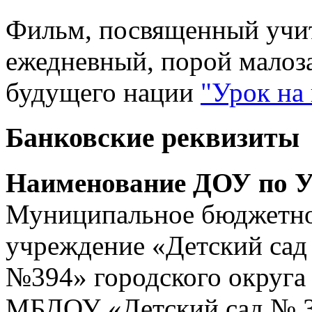
Фильм, посвященный учит
ежедневный, порой малоз
будущего нации
"Урок на
Банковские реквизиты
Наименование ДОУ по У
Муниципальное бюджетно
учреждение «Детский сад
№394» городского округа
МБДОУ «Детский сад № 3