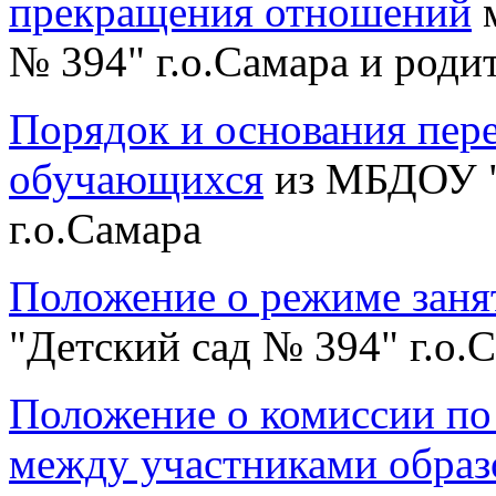
прекращения отношений
м
№ 394" г.о.Самара и роди
Порядок и основания пере
обучающихся
из МБДОУ "
г.о.Самара
Положение о режиме заня
"Детский сад № 394" г.о.
Положение о комиссии по
между участниками обра