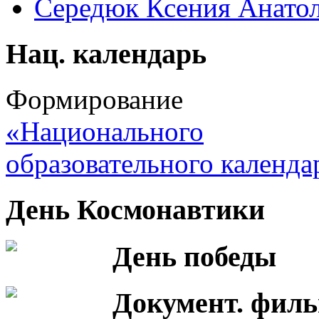
Середюк Ксения Анатол
Нац. календарь
Формирование
«Национального
образовательного календа
День Космонавтики
День победы
Документ. фил