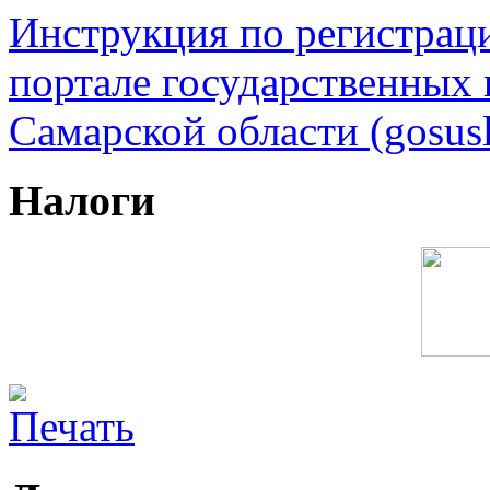
Инструкция по регистрац
портале государственных
Самарской области (gosusl
Налоги