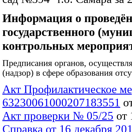
Информация о проведё
государственного (мун
контрольных мероприяти
Предписания органов, осуществл
(надзор) в сфере образования отс
Акт Профилактическое м
63230061000207183551
от
Акт проверки № 05/25
от 
Справка от 16 декабря 201