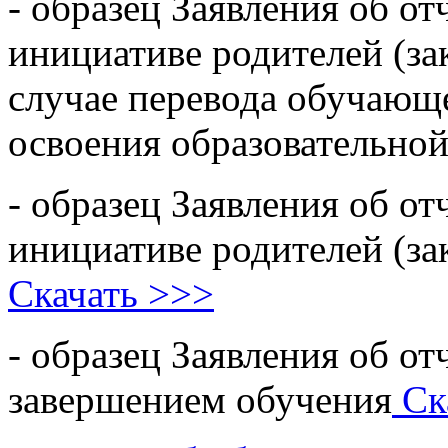
- образец Заявления об о
инициативе родителей (за
случае перевода обучающ
освоения образовательн
- образец Заявления об о
инициативе родителей (за
Скачать >>>
- образец Заявления об от
завершением обучения
Ск