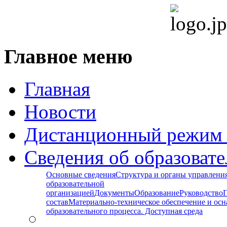
Главное меню
Главная
Новости
Дистанционный режим 
Сведения об образоват
Основные сведения
Структура и органы управлени
образовательной
организацией
Документы
Образование
Руководство
состав
Материально-техническое обеспечение и ос
образовательного процесса. Доступная среда