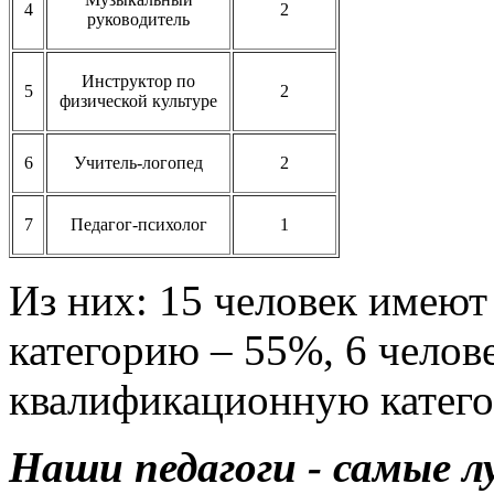
4
2
руководитель
Инструктор по
5
2
физической культуре
6
Учитель-логопед
2
7
Педагог-психолог
1
Из них: 15 человек име
категорию – 55%, 6 чело
квалификационную катег
Наши педагоги - самые л