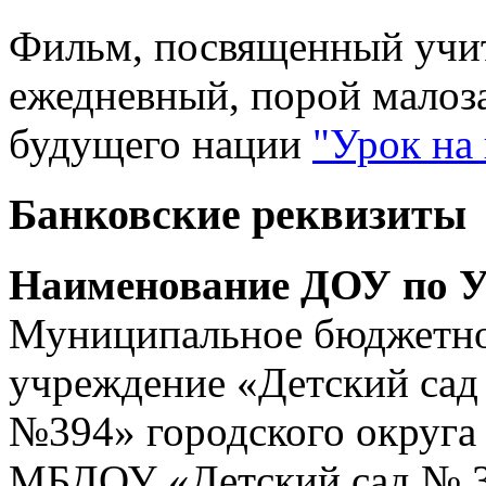
Фильм, посвященный учит
ежедневный, порой малоз
будущего нации
"Урок на
Банковские реквизиты
Наименование ДОУ по У
Муниципальное бюджетно
учреждение «Детский сад
№394» городского округа
МБДОУ «Детский сад № 3