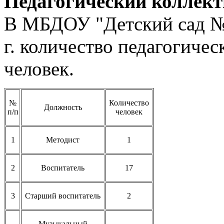
Педагогический коллект
В МБДОУ "Детский сад №3
г. количество педагогичес
человек.
№
Количество
Должность
п/п
человек
1
Методист
1
2
Воспитатель
17
3
Старший воспитатель
2
Музыкальный