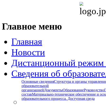
Главное меню
Главная
Новости
Дистанционный режим 
Сведения об образоват
Основные сведения
Структура и органы управлени
образовательной
организацией
Документы
Образование
Руководство
состав
Материально-техническое обеспечение и ос
образовательного процесса. Доступная среда