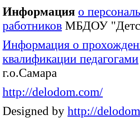
Информация
о персонал
работников
МБДОУ "Детск
Информация о прохожден
квалификации педагогами
г.о.Самара
http://delodom.com/
Designed by
http://delodo