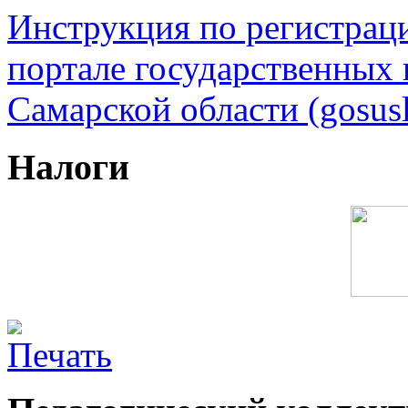
Инструкция по регистрац
портале государственных
Самарской области (gosusl
Налоги