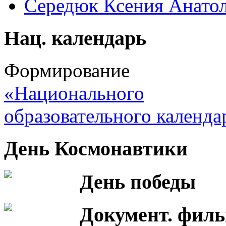
Середюк Ксения Анатол
Нац. календарь
Формирование
«Национального
образовательного календа
День Космонавтики
День победы
Документ. фил