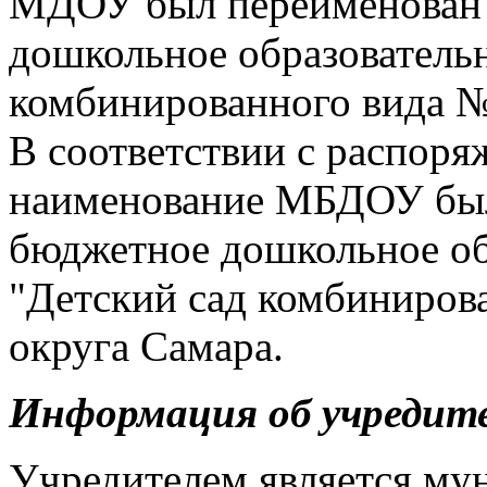
МДОУ был переименован 
дошкольное образователь
комбинированного вида № 
В соответствии с распоря
наименование МБДОУ был
бюджетное дошкольное об
"Детский сад комбиниров
округа Самара.
Информация об учредит
Учредителем является му