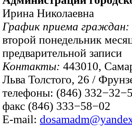
Ирина Николаевна
График приема граждан:
второй понедельник месяца
предварительной записи
Контакты:
443010, Самарс
Льва Толстого, 26 / Фрунз
телефоны: (846) 332−32−
факс (846) 333−58−02
E-mail:
dosamadm@yandex