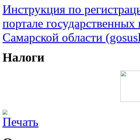
Инструкция по регистрац
портале государственных
Самарской области (gosusl
Налоги