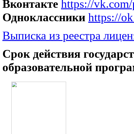
Вконтакте
https://vk.com
Одноклассники
https://
Выписка из реестра лиценз
Cрок действия государс
образовательной прогр