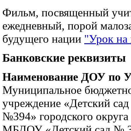
Фильм, посвященный учит
ежедневный, порой малоз
будущего нации
"Урок на
Банковские реквизиты
Наименование ДОУ по У
Муниципальное бюджетно
учреждение «Детский сад
№394» городского округа
МБДОУ «Детский сад № 3