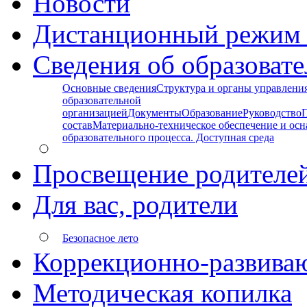
Новости
Дистанционный режим 
Сведения об образоват
Основные сведения
Структура и органы управлени
образовательной
организацией
Документы
Образование
Руководство
состав
Материально-техническое обеспечение и ос
образовательного процесса. Доступная среда
Просвещение родителе
Для вас, родители
Безопасное лето
Коррекционно-развива
Методическая копилка