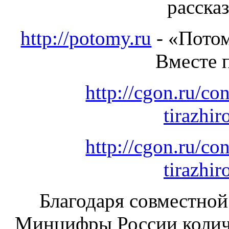
рассказ
http://potomy.ru
- «Потом
Вместе 
http://cgon.ru/co
tirazhi
http://cgon.ru/co
tirazhi
Благодаря совместной
Минцифры России колич