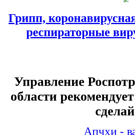
Грипп, коронавирусна
респираторные вир
Управление Роспотр
области рекомендует
сделай
Апчхи - в