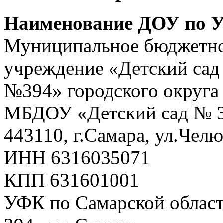
Наименование ДОУ по У
Муниципальное бюджетно
учреждение «Детский сад
№394» городского округа
МБДОУ «Детский сад № 3
443110, г.Самара, ул.Чел
ИНН 6316035071
КПП 631601001
УФК по Самарской облас