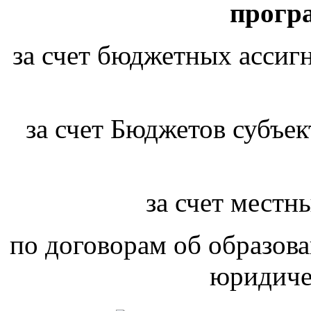
прогр
за счет бюджетных ассиг
за счет Бюджетов субъе
за счет мест
по договорам об образова
юридиче