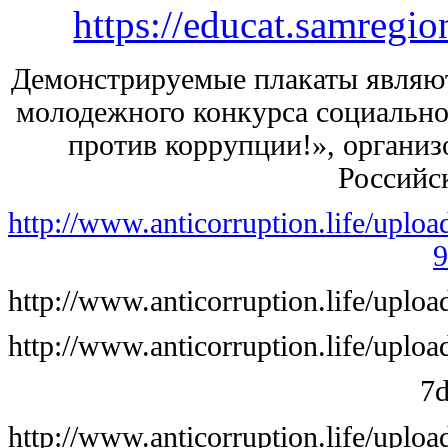
https://educat.samregio
Демонстрируемые плакаты являю
молодежного конкурса социальн
против коррупции!», организ
Российс
http://www.anticorruption.life/upl
9
http://www.anticorruption.life/upl
http://www.anticorruption.life/upl
7
http://www.anticorruption.life/upl