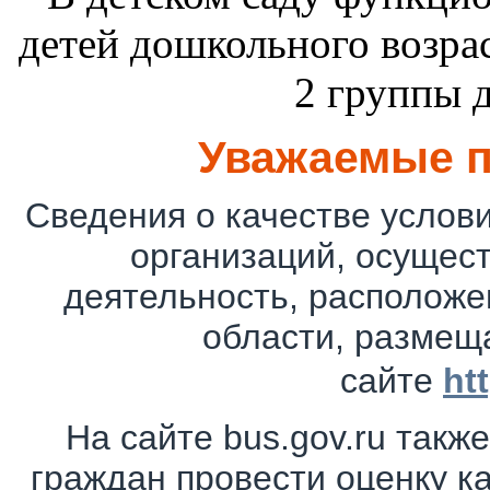
детей дошкольного возрас
2 группы д
Уважаемые п
Сведения о качестве услов
организаций, осущес
деятельность, расположе
области, размещ
сайте
ht
На сайте bus.gov.ru так
граждан провести оценку к