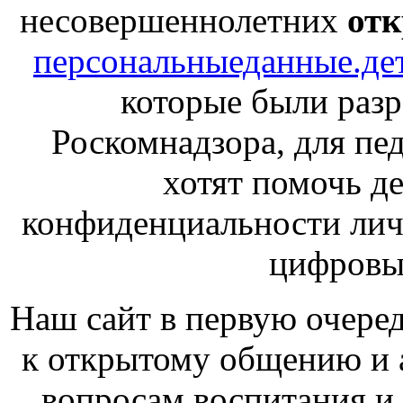
несовершеннолетних
отк
персональныеданные.де
которые были раз
Роскомнадзора, для пед
хотят помочь д
конфиденциальности лич
цифровы
Наш сайт в первую очеред
к открытому общению и 
вопросам воспитания и 