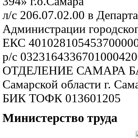
394» г.о.Самара
л/с 206.07.02.00 в Депар
Администрации городског
ЕКС 40102810545370000
р/с 0323164336701000420
ОТДЕЛЕНИЕ САМАРА Б
Самарской области г. Сам
БИК ТОФК 013601205
Министерство труда