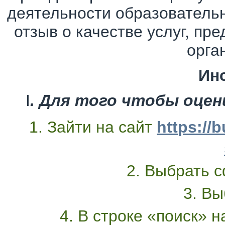
деятельности образовательн
отзыв о качестве услуг, п
орга
Ин
I
. Для того чтобы оце
1. Зайти на сайт
https://
2. Выбрать с
3. Вы
4. В строке «поиск» 