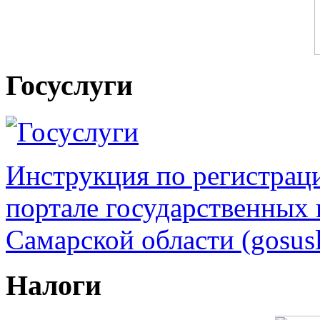
Госуслуги
Инструкция по регистрац
портале государственных
Самарской области (gosusl
Налоги