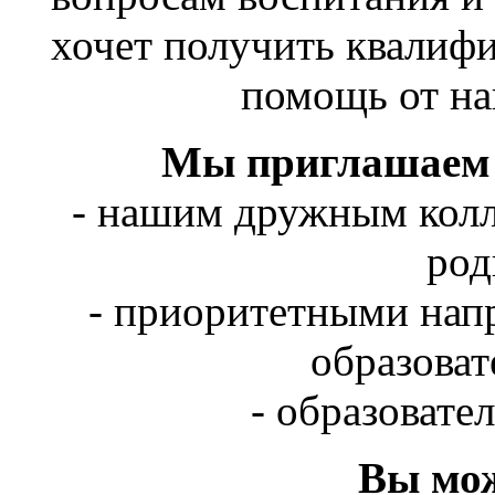
хочет получить квалиф
помощь от на
Мы приглашаем 
- нашим дружным колл
род
- приоритетными нап
образоват
- образовате
Вы мож